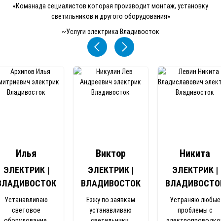
«Команада сециалистов которая производит монтаж, установку
светильников и другого оборудования»
~Услуги электрика Владивосток
Илья
Виктор
Никита
ЭЛЕКТРИК |
ЭЛЕКТРИК |
ЭЛЕКТРИК |
ВЛАДИВОСТОК
ВЛАДИВОСТОК
ВЛАДИВОСТО
Устанавливаю
Езжу по заявкам
Устраняю любые
световое
устанавливаю
проблемы с
оборудование,
светильники,
электропроводко