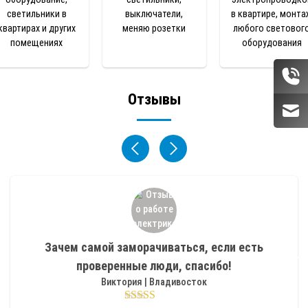
светильники в
выключатели,
в квартире, монта
квартирах и других
меняю розетки
любого световог
помещениях
оборудования
Отзывы
Зачем самой заморачиваться, если есть
проверенные люди, спасибо!
Виктория | Владивосток