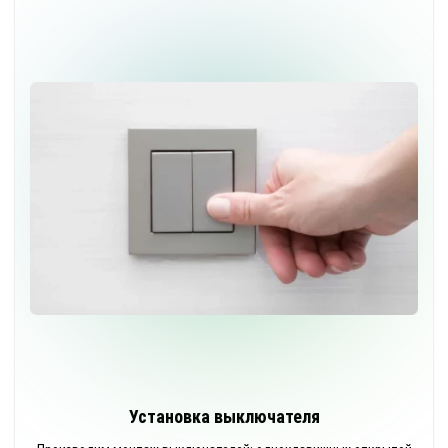
Замена ламп накаливания
шт.
300
Работы выполняем от 1500 руб.
Установка выключателя