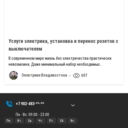
Услуги электрика, установка и перенос розеток с
выключателем
В современном мире жизнь без электричества практически
невозможна. Даже минимальный набор необходимых...
Электрики Владивостока
697
+7 902-483-**-**
Пн - Вс: 09.00 - 23.00
Пн.
Вт.
Ср.
Чт.
Пт.
Сб.
Вс.